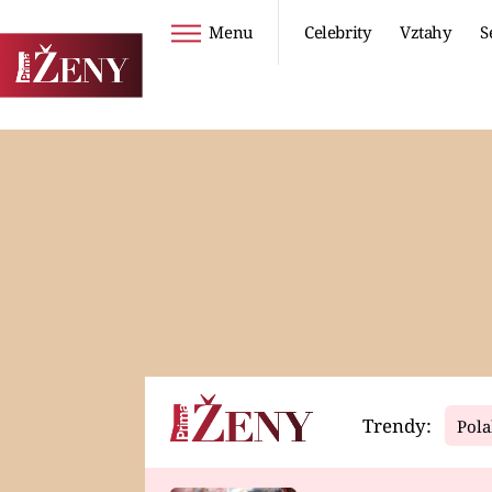
Menu
Celebrity
Vztahy
S
Seriály
Životní styl
ZOO
DIETY A HUBNUTÍ
PROSTŘENO!
CESTOVÁNÍ A
DOVOLENÁ
DUCH
ZDRAVÍ
Trendy:
Pola
Horoskopy
Video
ASTROČLÁNKY
SERIÁLY