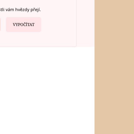
stli vám hvězdy přejí.
VYPOČÍTAT