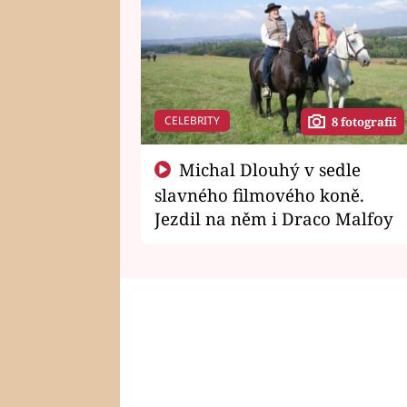
CELEBRITY
8 fotografií
Michal Dlouhý v sedle
slavného filmového koně.
Jezdil na něm i Draco Malfoy