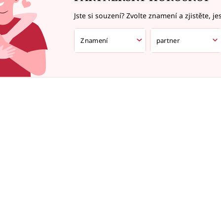
Jste si souzení? Zvolte znamení a zjistěte, je