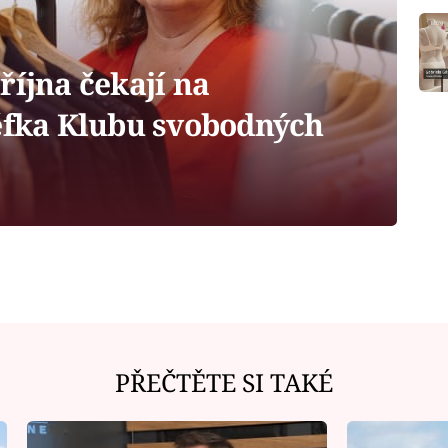
října čekají na
šéfka Klubu svobodných
PŘEČTĚTE SI TAKÉ