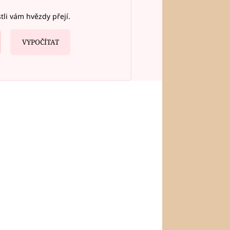
stli vám hvězdy přejí.
VYPOČÍTAT