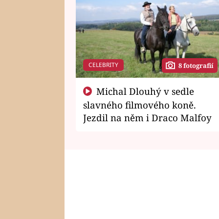
CELEBRITY
8 fotografií
Michal Dlouhý v sedle
slavného filmového koně.
Jezdil na něm i Draco Malfoy