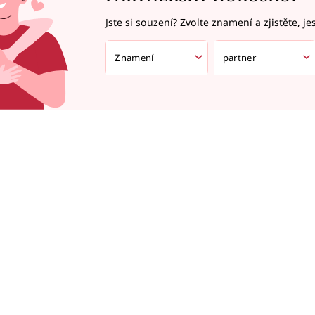
Jste si souzení? Zvolte znamení a zjistěte, je