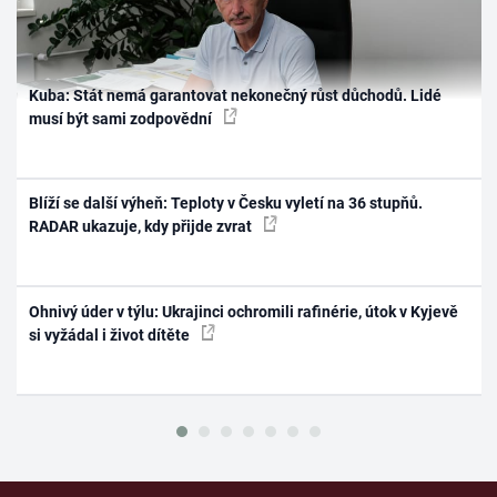
Kuba: Stát nemá garantovat nekonečný růst důchodů. Lidé
musí být sami zodpovědní
Blíží se další výheň: Teploty v Česku vyletí na 36 stupňů.
RADAR ukazuje, kdy přijde zvrat
Ohnivý úder v týlu: Ukrajinci ochromili rafinérie, útok v Kyjevě
si vyžádal i život dítěte