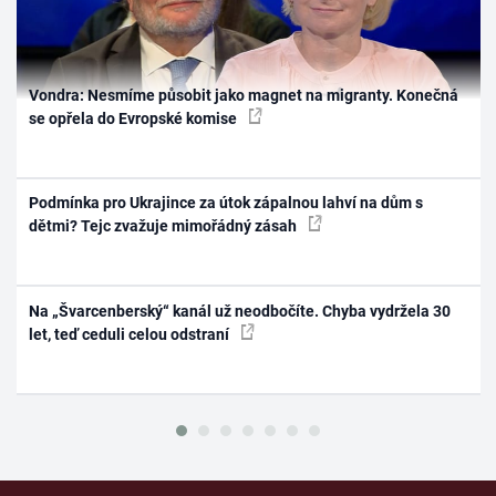
Vondra: Nesmíme působit jako magnet na migranty. Konečná
se opřela do Evropské komise
Podmínka pro Ukrajince za útok zápalnou lahví na dům s
dětmi? Tejc zvažuje mimořádný zásah
Na „Švarcenberský“ kanál už neodbočíte. Chyba vydržela 30
let, teď ceduli celou odstraní