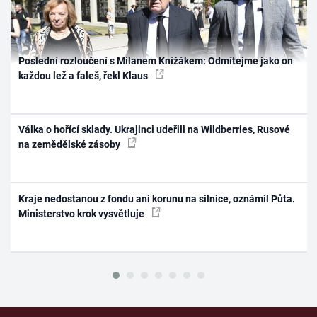
Poslední rozloučení s Milanem Knížákem: Odmítejme jako on
každou lež a faleš, řekl Klaus
Válka o hořící sklady. Ukrajinci udeřili na Wildberries, Rusové
na zemědělské zásoby
Kraje nedostanou z fondu ani korunu na silnice, oznámil Půta.
Ministerstvo krok vysvětluje