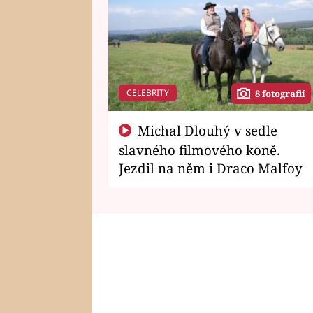
CELEBRITY
8 fotografií
Michal Dlouhý v sedle
slavného filmového koně.
Jezdil na něm i Draco Malfoy