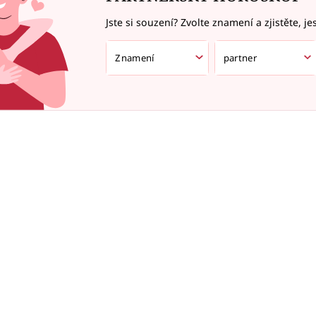
Jste si souzení? Zvolte znamení a zjistěte, je