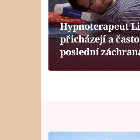
Hypnoterapeut Li
přicházejí a často
poslední záchran