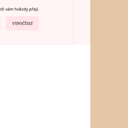
stli vám hvězdy přejí.
VYPOČÍTAT