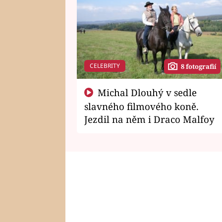
CELEBRITY
8 fotografií
Michal Dlouhý v sedle
slavného filmového koně.
Jezdil na něm i Draco Malfoy