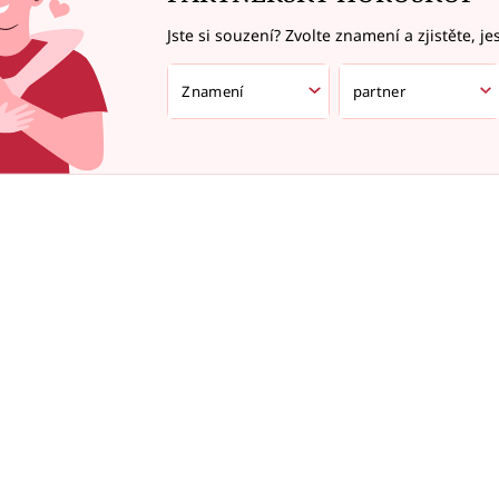
Jste si souzení? Zvolte znamení a zjistěte, je