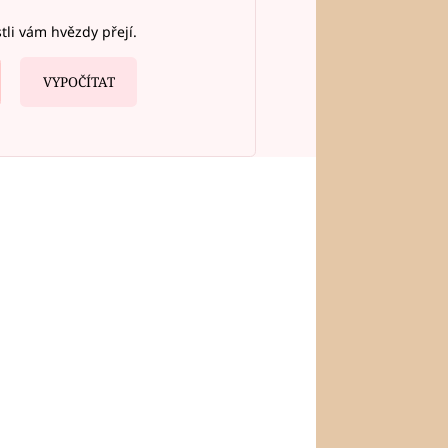
stli vám hvězdy přejí.
VYPOČÍTAT