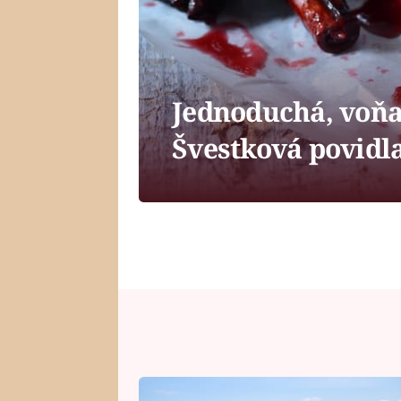
Jednoduchá, voňa
Švestková povidla