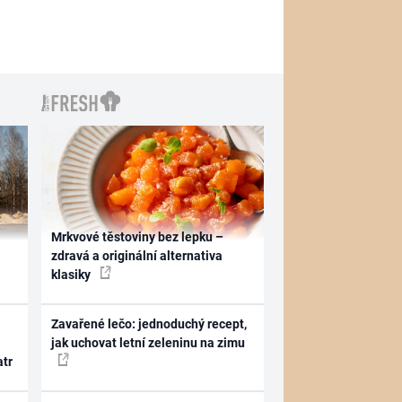
Mrkvové těstoviny bez lepku –
zdravá a originální alternativa
klasiky
Zavařené lečo: jednoduchý recept,
jak uchovat letní zeleninu na zimu
atr