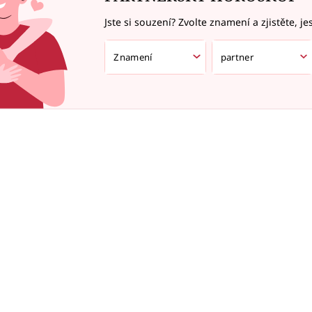
Jste si souzení? Zvolte znamení a zjistěte, je