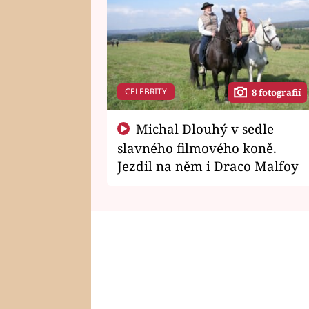
CELEBRITY
8 fotografií
Michal Dlouhý v sedle
slavného filmového koně.
Jezdil na něm i Draco Malfoy