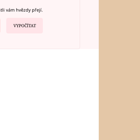
stli vám hvězdy přejí.
VYPOČÍTAT