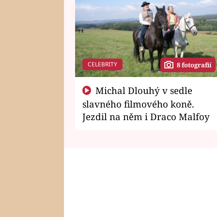
CELEBRITY
8 fotografií
Michal Dlouhý v sedle
slavného filmového koně.
Jezdil na něm i Draco Malfoy