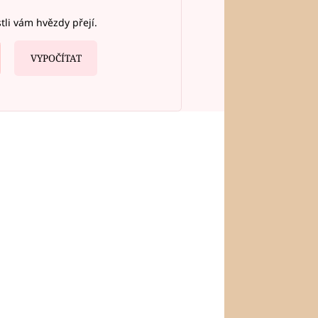
stli vám hvězdy přejí.
VYPOČÍTAT