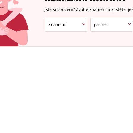
Jste si souzení? Zvolte znamení a zjistěte, je