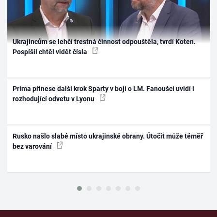
Ukrajincům se lehčí trestná činnost odpouštěla, tvrdí Koten.
Pospíšil chtěl vidět čísla
Prima přinese další krok Sparty v boji o LM. Fanoušci uvidí i
rozhodující odvetu v Lyonu
Rusko našlo slabé místo ukrajinské obrany. Útočit může téměř
bez varování