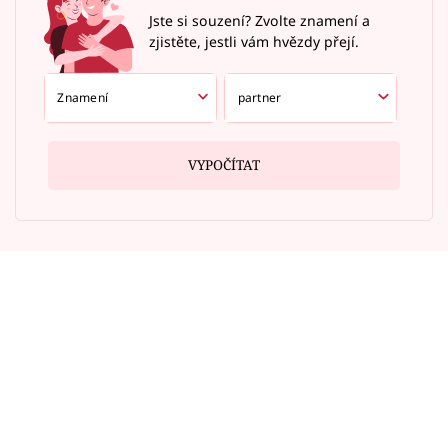
Jste si souzení? Zvolte znamení a
zjistěte, jestli vám hvězdy přejí.
VYPOČÍTAT