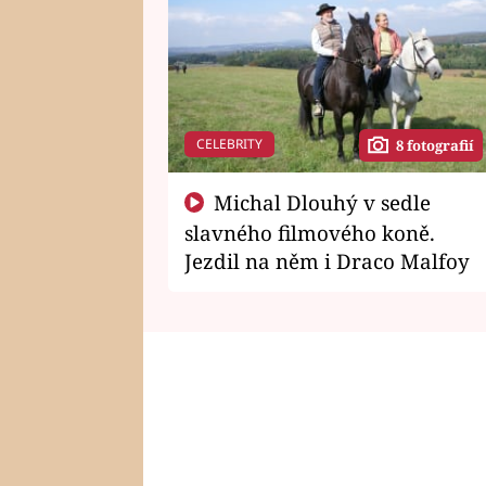
CELEBRITY
8 fotografií
Michal Dlouhý v sedle
slavného filmového koně.
Jezdil na něm i Draco Malfoy