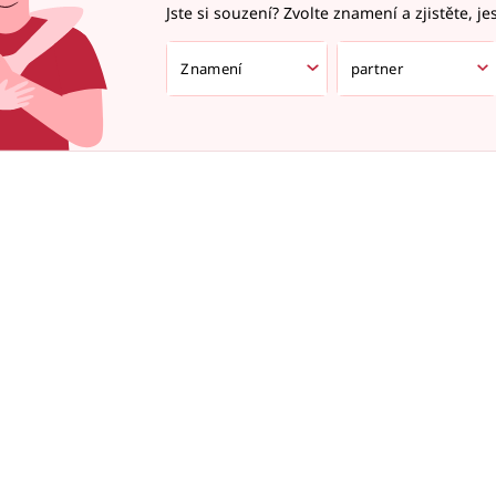
Jste si souzení? Zvolte znamení a zjistěte, je