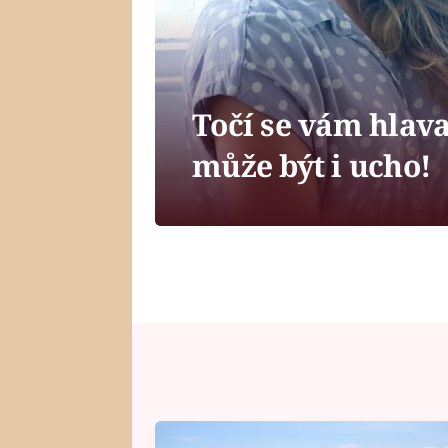
Točí se vám hlava
může být i ucho!