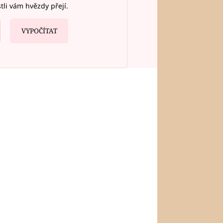
stli vám hvězdy přejí.
VYPOČÍTAT