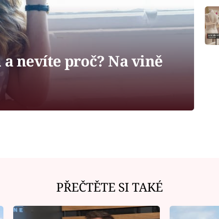
 a nevíte proč? Na vině
PŘEČTĚTE SI TAKÉ