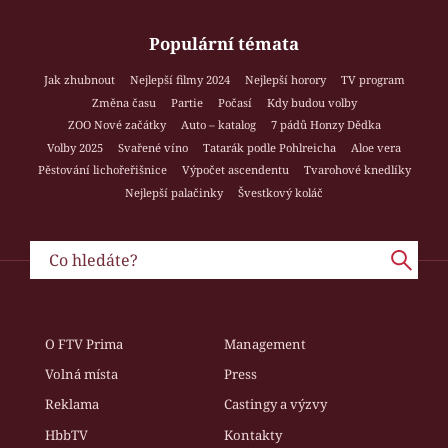
Populární témata
Jak zhubnout
Nejlepší filmy 2024
Nejlepší horory
TV program
Změna času
Partie
Počasí
Kdy budou volby
ZOO Nové začátky
Auto – katalog
7 pádů Honzy Dědka
Volby 2025
Svařené víno
Tatarák podle Pohlreicha
Aloe vera
Pěstování lichořeřišnice
Výpočet ascendentu
Tvarohové knedlíky
Nejlepší palačinky
Švestkový koláč
O FTV Prima
Management
Volná místa
Press
Reklama
Castingy a výzvy
HbbTV
Kontakty