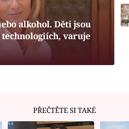
nebo alkohol. Děti jsou
a technologiích, varuje
PŘEČTĚTE SI TAKÉ