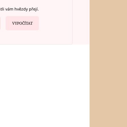
stli vám hvězdy přejí.
VYPOČÍTAT