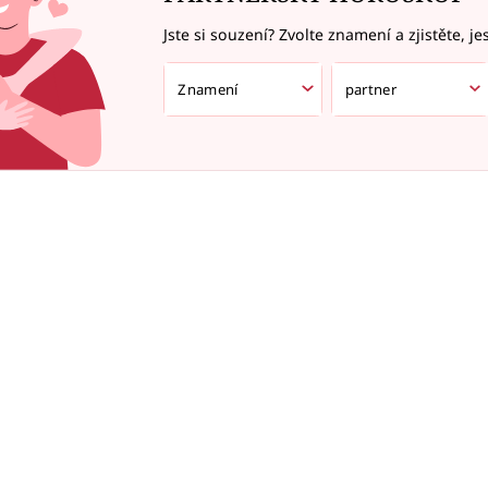
Jste si souzení? Zvolte znamení a zjistěte, je