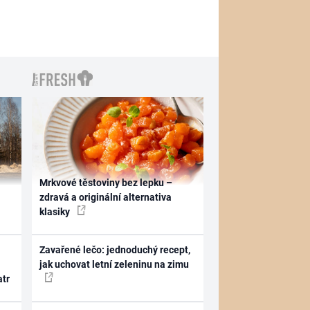
Mrkvové těstoviny bez lepku –
zdravá a originální alternativa
klasiky
Zavařené lečo: jednoduchý recept,
jak uchovat letní zeleninu na zimu
atr