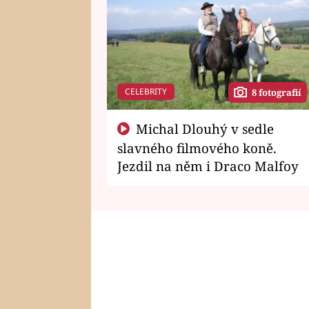
CELEBRITY
8 fotografií
Michal Dlouhý v sedle
slavného filmového koně.
Jezdil na něm i Draco Malfoy