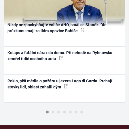
Nikdy nezpochybňujte voliče ANO, smál se Staněk. Dle
průzkumu mají za lídra opozice Babiše
Kolaps a fatální náraz do domu. Při nehodě na Ryhnovsku
zemřel řidič osobního auta
Peklo, píší média o požáru u jezera Lago di Garda. Prchají
stovky lidí, oblast zahalil dým