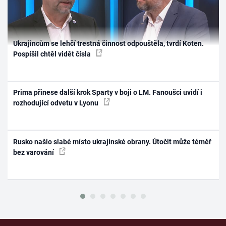
Ukrajincům se lehčí trestná činnost odpouštěla, tvrdí Koten.
Pospíšil chtěl vidět čísla
Prima přinese další krok Sparty v boji o LM. Fanoušci uvidí i
rozhodující odvetu v Lyonu
Rusko našlo slabé místo ukrajinské obrany. Útočit může téměř
bez varování