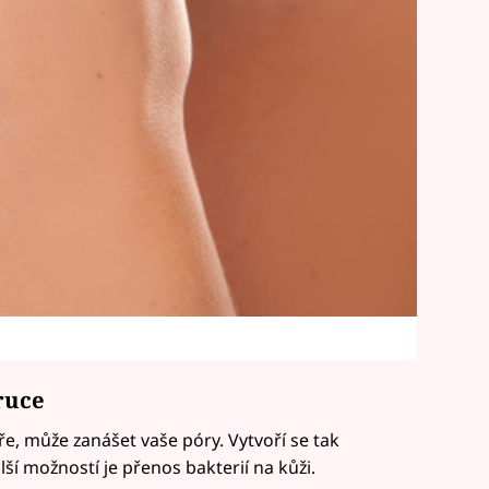
 ruce
ře, může zanášet vaše póry. Vytvoří se tak
í možností je přenos bakterií na kůži.