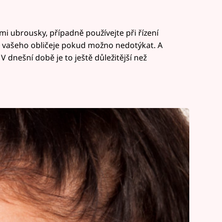
ími ubrousky, případně používejte při řízení
 se vašeho obličeje pokud možno nedotýkat. A
 dnešní době je to ještě důležitější než