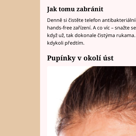
Jak tomu zabránit
Denně si čistěte telefon antibakteriáln
hands-free zařízení. A co víc – snažte
když už, tak dokonale čistýma rukama. V
kdykoli předtím.
Pupínky v okolí úst