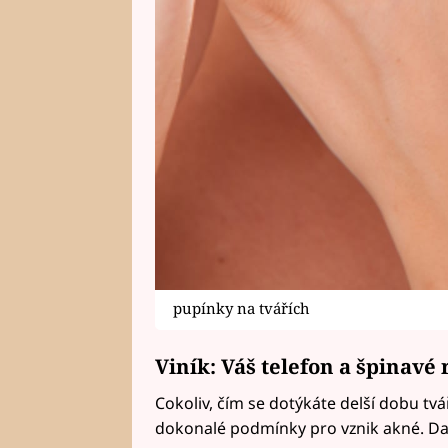
pupínky na tvářích
Viník: Váš telefon a špinavé
Cokoliv, čím se dotýkáte delší dobu tvá
dokonalé podmínky pro vznik akné. Dalš