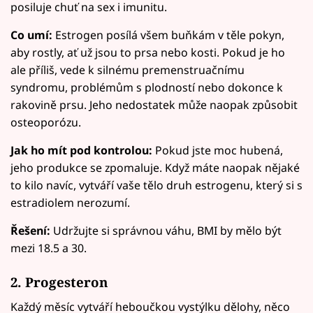
posiluje chuť na sex i imunitu.
Co umí:
Estrogen posílá všem buňkám v těle pokyn,
aby rostly, ať už jsou to prsa nebo kosti. Pokud je ho
ale příliš, vede k silnému premenstruačnímu
syndromu, problémům s plodností nebo dokonce k
rakovině prsu. Jeho nedostatek může naopak způsobit
osteoporózu.
Jak ho mít pod kontrolou:
Pokud jste moc hubená,
jeho produkce se zpomaluje. Když máte naopak nějaké
to kilo navíc, vytváří vaše tělo druh estrogenu, který si s
estradiolem nerozumí.
Řešení:
Udržujte si správnou váhu, BMI by mělo být
mezi 18.5 a 30.
2. Progesteron
Každý měsíc vytváří heboučkou vystýlku dělohy, něco