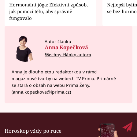
Hormonální jóga: Efektivní způsob,
Nejlepší byli
jak pomoci tělu, aby správně
se bez hormo
fungovalo
Autor článku
Anna Kopečková
Všechny články autora
Anna je dlouholetou redaktorkou v rámci
magazínové tvorby na webech TV Prima. Primárně
se stará o obsah na webu Prima Ženy.
(anna.kopeckova@iprima.cz)
Horoskop vždy po ruce