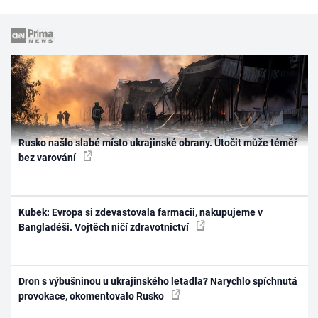
Rusko našlo slabé místo ukrajinské obrany. Útočit může téměř
bez varování
Kubek: Evropa si zdevastovala farmacii, nakupujeme v
Bangladéši. Vojtěch ničí zdravotnictví
Dron s výbušninou u ukrajinského letadla? Narychlo spíchnutá
provokace, okomentovalo Rusko