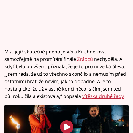
Mia, jejíž skutečné jméno je Věra Kirchnerová,
samozřejmě na promítání finále
Zrádců
nechyběla. A
když bylo po všem, přiznala, že je to pro ni velká úleva.
„Jsem ráda, že už to všechno skončilo a nemusím před
ostatními hrát, že nevím, jak to dopadne. A je to i
nostalgické, že už vlastně končí něco, s čím jsem teď
půl roku žila a existovala,“ popsala
vítězka druhé řady
.