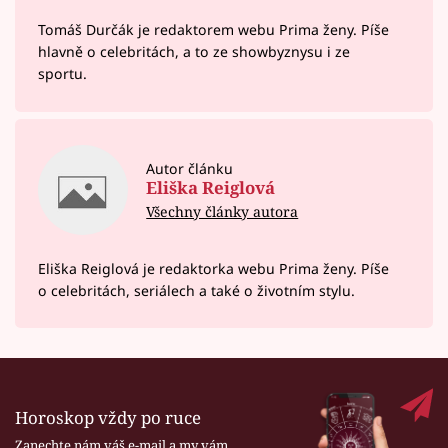
Tomáš Durčák je redaktorem webu Prima ženy. Píše
hlavně o celebritách, a to ze showbyznysu i ze
sportu.
Autor článku
Eliška Reiglová
Všechny články autora
Eliška Reiglová je redaktorka webu Prima ženy. Píše
o celebritách, seriálech a také o životním stylu.
Horoskop vždy po ruce
Zanechte nám váš e-mail a my vám