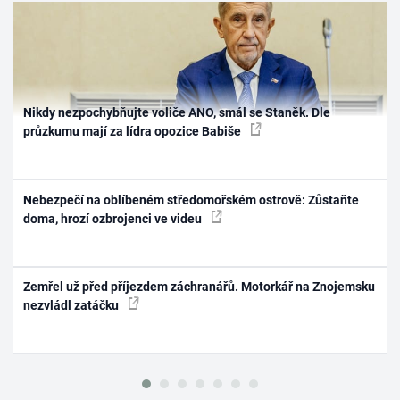
Nikdy nezpochybňujte voliče ANO, smál se Staněk. Dle
průzkumu mají za lídra opozice Babiše
Nebezpečí na oblíbeném středomořském ostrově: Zůstaňte
doma, hrozí ozbrojenci ve videu
Zemřel už před příjezdem záchranářů. Motorkář na Znojemsku
nezvládl zatáčku