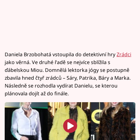
Daniela Brzobohatá vstoupila do detektivní hry
Zrádci
jako věrná. Ve druhé řadě se nejvíce sblížila s
ďábelskou Miou. Domnělá lektorka jógy se postupně
zbavila hned čtyř zrádců – Sáry, Patrika, Báry a Marka.
Následně se rozhodla vydírat Danielu, se kterou
plánovala dojít až do finále.