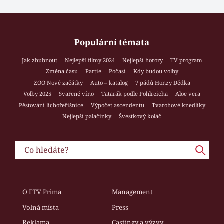
Populární témata
Jak zhubnout
Nejlepší filmy 2024
Nejlepší horory
TV program
Změna času
Partie
Počasí
Kdy budou volby
ZOO Nové začátky
Auto – katalog
7 pádů Honzy Dědka
Volby 2025
Svařené víno
Tatarák podle Pohlreicha
Aloe vera
Pěstování lichořeřišnice
Výpočet ascendentu
Tvarohové knedlíky
Nejlepší palačinky
Švestkový koláč
O FTV Prima
Management
Volná místa
Press
Reklama
Castingy a výzvy