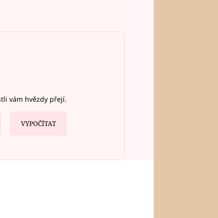
stli vám hvězdy přejí.
VYPOČÍTAT