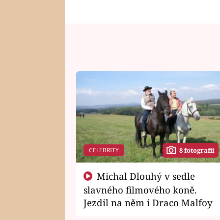
CELEBRITY
8 fotografií
Michal Dlouhý v sedle
slavného filmového koně.
Jezdil na něm i Draco Malfoy