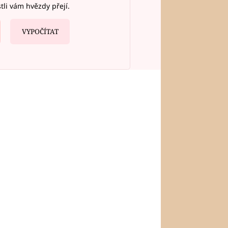
stli vám hvězdy přejí.
VYPOČÍTAT