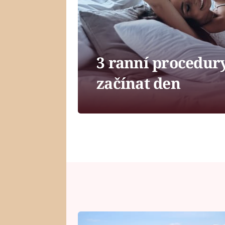
3 ranní procedur
začínat den