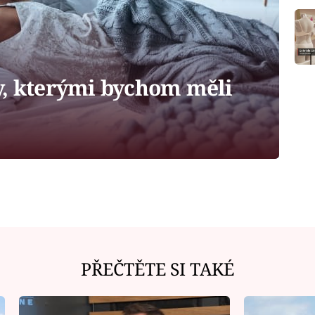
y, kterými bychom měli
PŘEČTĚTE SI TAKÉ