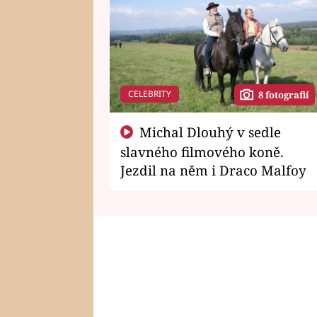
CELEBRITY
8 fotografií
Michal Dlouhý v sedle
slavného filmového koně.
Jezdil na něm i Draco Malfoy