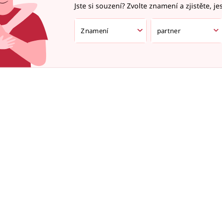
Jste si souzení? Zvolte znamení a zjistěte, je