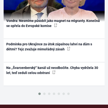
Vondra: Nesmíme působit jako magnet na migranty. Konečná
se opřela do Evropské komise
Podmínka pro Ukrajince za útok zápalnou lahví na dům s
dětmi? Tejc zvažuje mimořádný zásah
Na „Švarcenberský“ kanál už neodbočíte. Chyba vydržela 30
let, teď ceduli celou odstraní