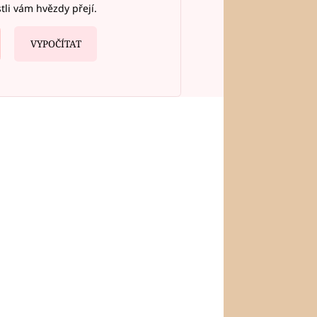
stli vám hvězdy přejí.
VYPOČÍTAT