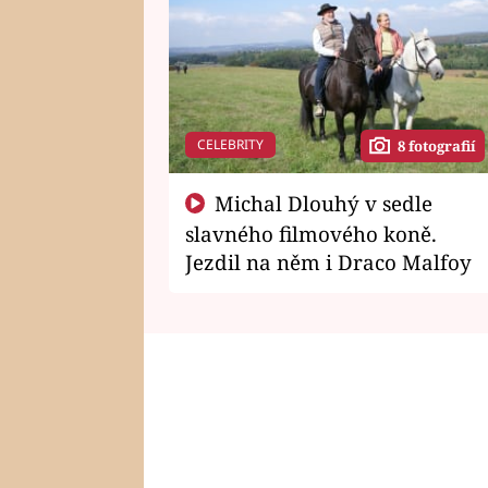
CELEBRITY
8 fotografií
Michal Dlouhý v sedle
slavného filmového koně.
Jezdil na něm i Draco Malfoy