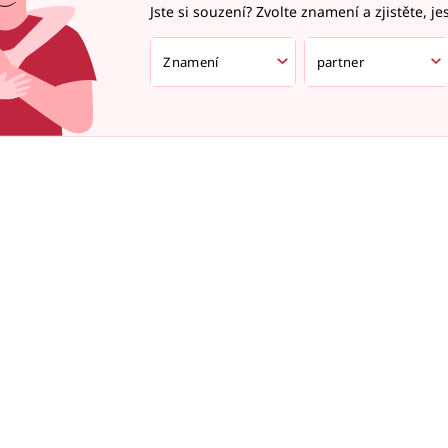
Jste si souzení? Zvolte znamení a zjistěte, je