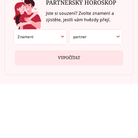
PARTNERSKÝ HOROSKOP
Jste si souzení? Zvolte znamení a
zjistěte, jestli vám hvězdy přejí.
VYPOČÍTAT