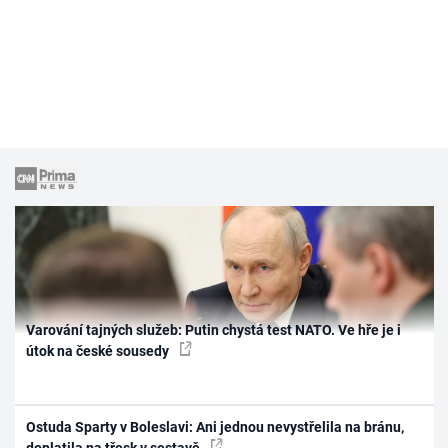
Varování tajných služeb: Putin chystá test NATO. Ve hře je i
útok na české sousedy
Ostuda Sparty v Boleslavi: Ani jednou nevystřelila na bránu,