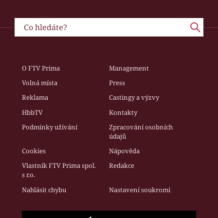
O FTV Prima
Management
Volná místa
Press
Reklama
Castingy a výzvy
HbbTV
Kontakty
Podmínky užívání
Zpracování osobních
údajů
Cookies
Nápověda
Vlastník FTV Prima spol.
Redakce
s r.o.
Nahlásit chybu
Nastavení soukromí