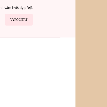
stli vám hvězdy přejí.
VYPOČÍTAT