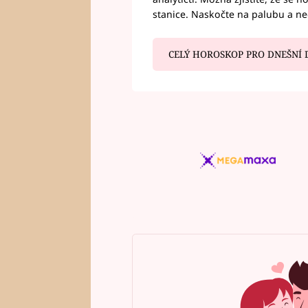
stanice. Naskočte na palubu a n
CELÝ HOROSKOP PRO DNEŠNÍ 