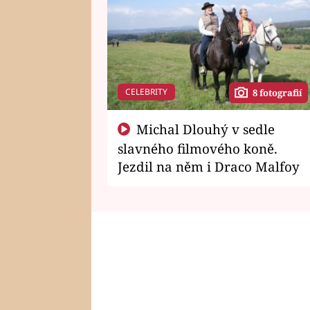
CELEBRITY
8 fotografií
Michal Dlouhý v sedle
slavného filmového koně.
Jezdil na něm i Draco Malfoy