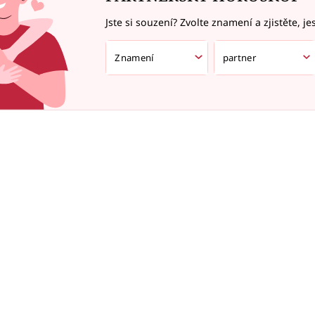
Jste si souzení? Zvolte znamení a zjistěte, je