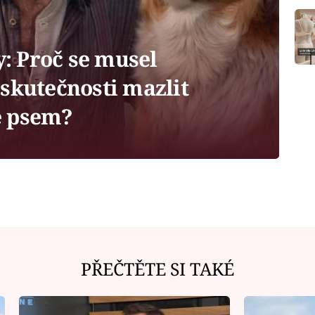
y: Proč se musel
skutečnosti mazlit
e psem?
PŘEČTĚTE SI TAKÉ