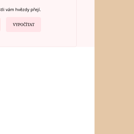
stli vám hvězdy přejí.
VYPOČÍTAT