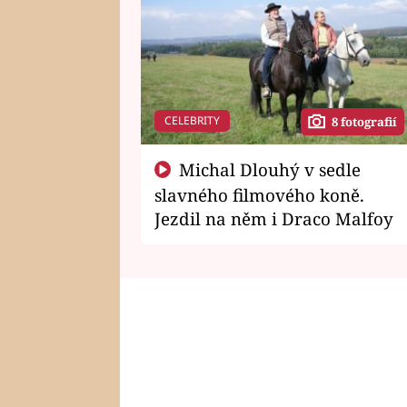
CELEBRITY
8 fotografií
Michal Dlouhý v sedle
slavného filmového koně.
Jezdil na něm i Draco Malfoy