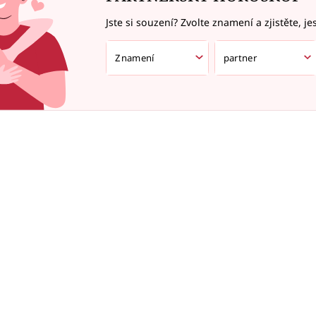
Jste si souzení? Zvolte znamení a zjistěte, je