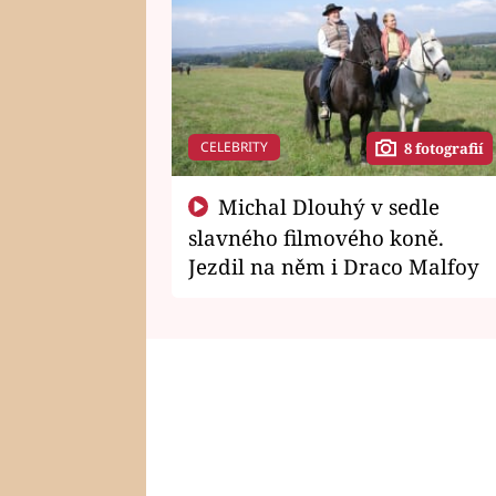
CELEBRITY
8 fotografií
Michal Dlouhý v sedle
slavného filmového koně.
Jezdil na něm i Draco Malfoy