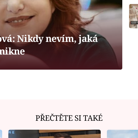
vá: Nikdy nevím, jaká
znikne
PŘEČTĚTE SI TAKÉ