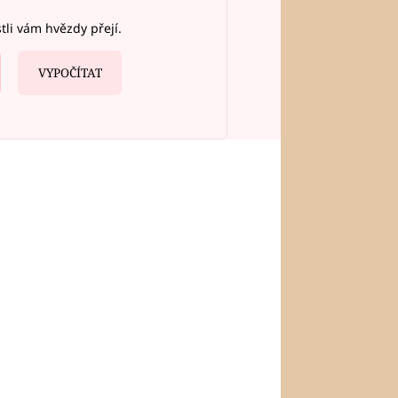
stli vám hvězdy přejí.
VYPOČÍTAT