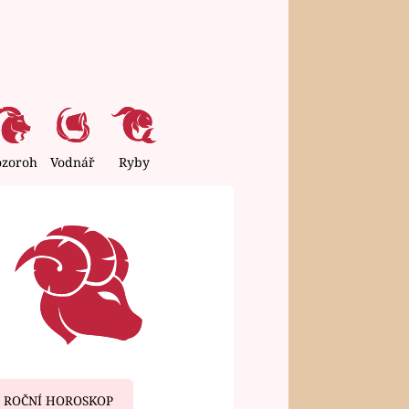
ozoroh
Vodnář
Ryby
ROČNÍ HOROSKOP