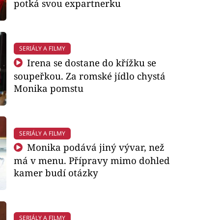
potká svou expartnerku
SERIÁLY A FILMY
Irena se dostane do křížku se
soupeřkou. Za romské jídlo chystá
Monika pomstu
SERIÁLY A FILMY
Monika podává jiný vývar, než
má v menu. Přípravy mimo dohled
kamer budí otázky
SERIÁLY A FILMY