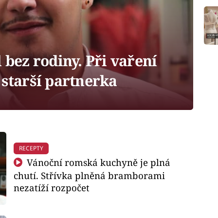
bez rodiny. Při vaření
 starší partnerka
RECEPTY
Vánoční romská kuchyně je plná
chutí. Střívka plněná bramborami
nezatíží rozpočet