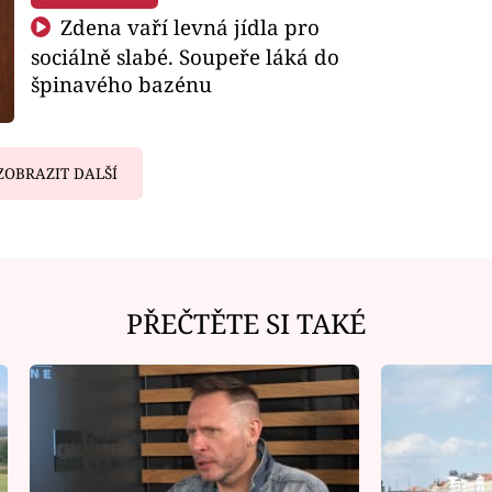
Zdena vaří levná jídla pro
sociálně slabé. Soupeře láká do
špinavého bazénu
ZOBRAZIT DALŠÍ
PŘEČTĚTE SI TAKÉ