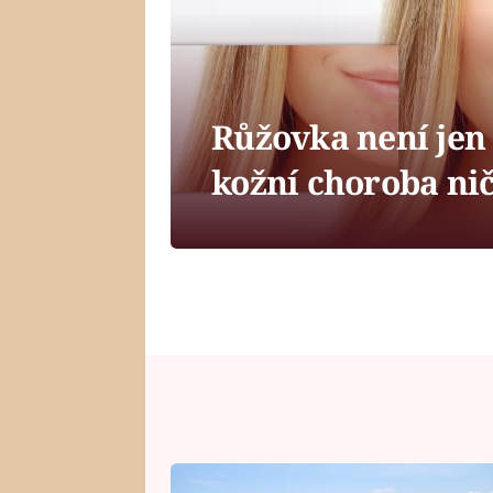
Růžovka není jen
kožní choroba ni