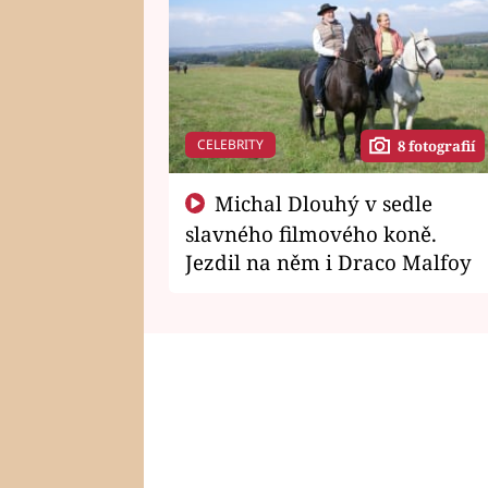
CELEBRITY
8 fotografií
Michal Dlouhý v sedle
slavného filmového koně.
Jezdil na něm i Draco Malfoy