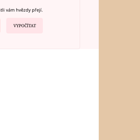
stli vám hvězdy přejí.
VYPOČÍTAT