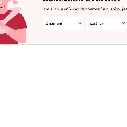
Jste si souzení? Zvolte znamení a zjistěte, je