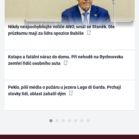
Nikdy nezpochybňujte voliče ANO, smál se Staněk. Dle
průzkumu mají za lídra opozice Babiše
Kolaps a fatální náraz do domu. Při nehodě na Rychnovsku
zemřel řidič osobního auta
Peklo, píší média o požáru u jezera Lago di Garda. Prchají
stovky lidí, oblast zahalil dým