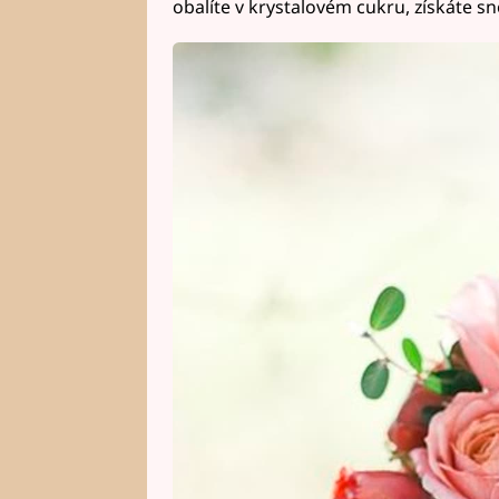
obalíte v krystalovém cukru, získáte sn