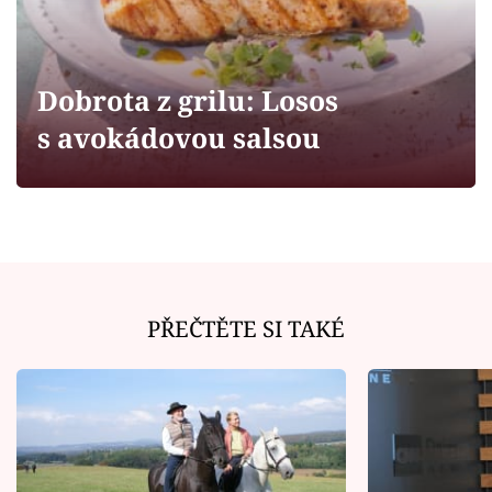
Horoskopy
Sledujte prima+
Dobrota z grilu: Losos
Filmový festival Karlovy Vary
s avokádovou salsou
Pořady
Mámy sobě
Přihlášení
PŘEČTĚTE SI TAKÉ
Sledujte nás