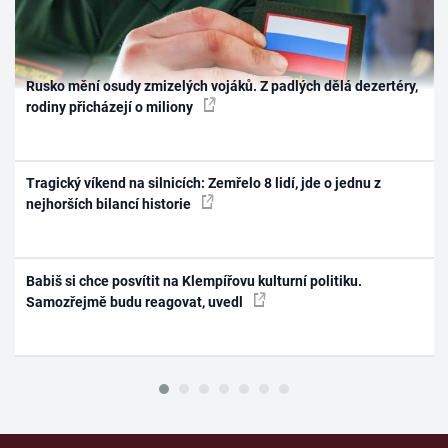
Rusko mění osudy zmizelých vojáků. Z padlých dělá dezertéry,
rodiny přicházejí o miliony
Tragický víkend na silnicích: Zemřelo 8 lidí, jde o jednu z
nejhorších bilancí historie
Babiš si chce posvítit na Klempířovu kulturní politiku.
Samozřejmě budu reagovat, uvedl