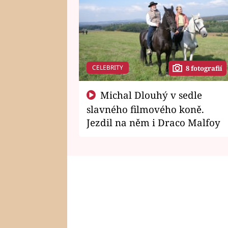
CELEBRITY
8 fotografií
Michal Dlouhý v sedle
slavného filmového koně.
Jezdil na něm i Draco Malfoy