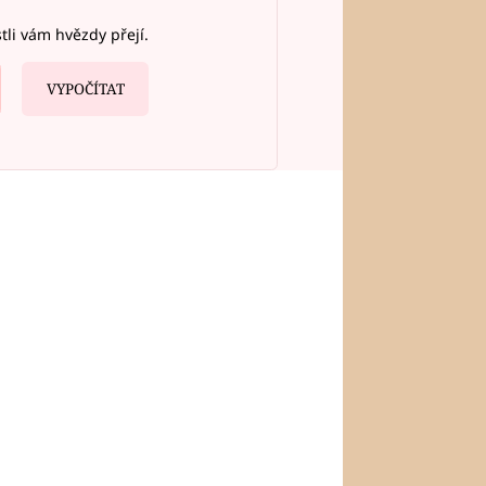
stli vám hvězdy přejí.
VYPOČÍTAT