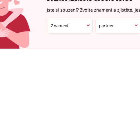
Jste si souzení? Zvolte znamení a zjistěte, je