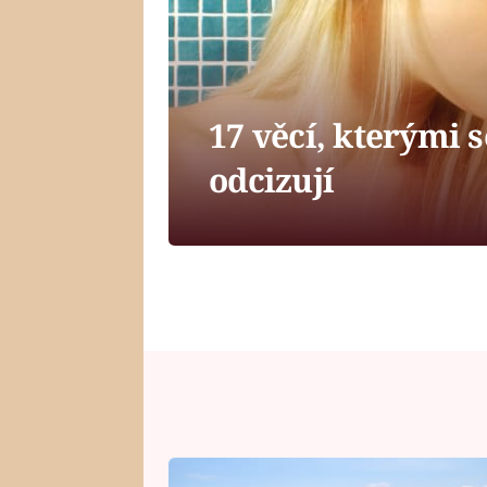
17 věcí, kterými 
odcizují