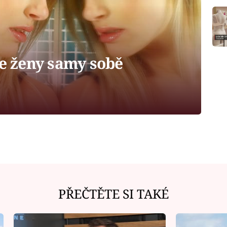
se ženy samy sobě
PŘEČTĚTE SI TAKÉ