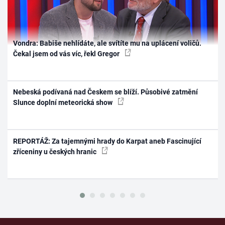
Vondra: Babiše nehlídáte, ale svítíte mu na uplácení voličů.
Čekal jsem od vás víc, řekl Gregor
Nebeská podívaná nad Českem se blíží. Působivé zatmění
Slunce doplní meteorická show
REPORTÁŽ: Za tajemnými hrady do Karpat aneb Fascinující
zříceniny u českých hranic