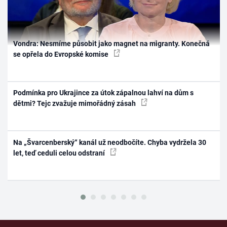
Vondra: Nesmíme působit jako magnet na migranty. Konečná
se opřela do Evropské komise
Podmínka pro Ukrajince za útok zápalnou lahví na dům s
dětmi? Tejc zvažuje mimořádný zásah
Na „Švarcenberský“ kanál už neodbočíte. Chyba vydržela 30
let, teď ceduli celou odstraní