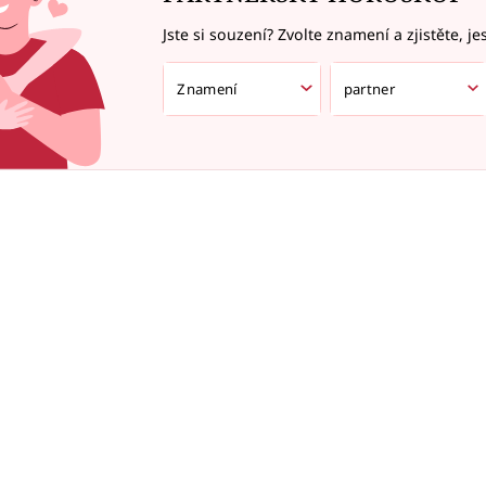
Jste si souzení? Zvolte znamení a zjistěte, je