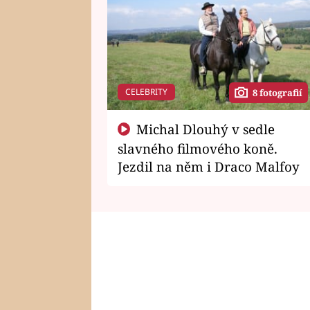
CELEBRITY
8 fotografií
Michal Dlouhý v sedle
slavného filmového koně.
Jezdil na něm i Draco Malfoy