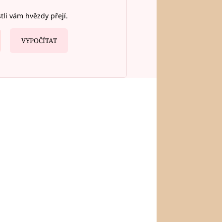
stli vám hvězdy přejí.
VYPOČÍTAT