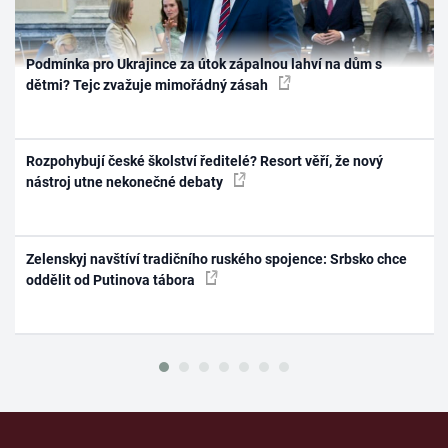
Podmínka pro Ukrajince za útok zápalnou lahví na dům s
dětmi? Tejc zvažuje mimořádný zásah
Rozpohybují české školství ředitelé? Resort věří, že nový
nástroj utne nekonečné debaty
Zelenskyj navštíví tradičního ruského spojence: Srbsko chce
oddělit od Putinova tábora