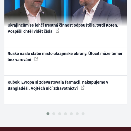
Ukrajincům se lehčí trestná činnost odpouštěla, tvrdí Koten.
Pospíšil chtěl vidět čísla
Rusko našlo slabé místo ukrajinské obrany. Útočit může téměř
bez varování
Kubek: Evropa si zdevastovala farmacii, nakupujeme v
Bangladéši. Vojtěch ničí zdravotnictví