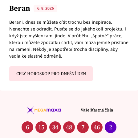
Beran
6. 8. 2026
Berani, dnes se můžete cítit trochu bez inspirace.
Nenechte se odradit. Pusťte se do jakéhokoli projektu, i
když jste myšlenkami jinde. V průběhu „špatné“ práce,
kterou můžete zpočátku chrlit, vám múza jemně přistane
na rameni. Někdy je zapotřebí trocha disciplíny, aby
vedla ke slastné odměně.
CELÝ HOROSKOP PRO DNEŠNÍ DEN
Vaše šťastná čísla
6
15
34
48
7
46
2