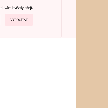
stli vám hvězdy přejí.
VYPOČÍTAT