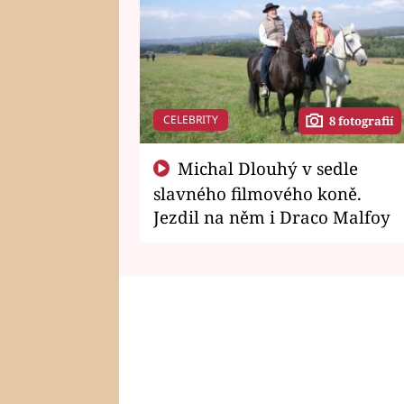
CELEBRITY
8 fotografií
Michal Dlouhý v sedle
slavného filmového koně.
Jezdil na něm i Draco Malfoy