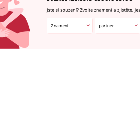
Jste si souzení? Zvolte znamení a zjistěte, je