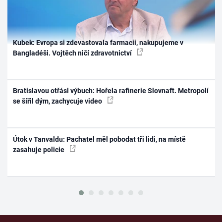
Kubek: Evropa si zdevastovala farmacii, nakupujeme v
Bangladéši. Vojtěch ničí zdravotnictví
Bratislavou otřásl výbuch: Hořela rafinerie Slovnaft. Metropolí
se šířil dým, zachycuje video
Útok v Tanvaldu: Pachatel měl pobodat tři lidi, na místě
zasahuje policie