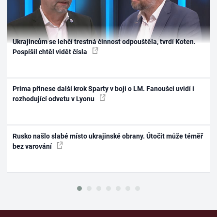
Ukrajincům se lehčí trestná činnost odpouštěla, tvrdí Koten.
Pospíšil chtěl vidět čísla
Prima přinese další krok Sparty v boji o LM. Fanoušci uvidí i
rozhodující odvetu v Lyonu
Rusko našlo slabé místo ukrajinské obrany. Útočit může téměř
bez varování