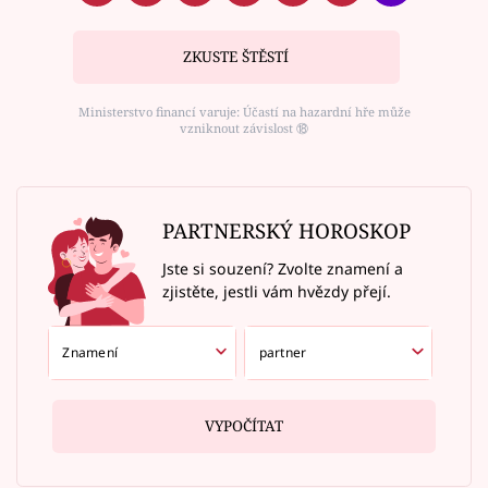
ZKUSTE ŠTĚSTÍ
Ministerstvo financí varuje: Účastí na hazardní hře může
vzniknout závislost ⑱
PARTNERSKÝ HOROSKOP
Jste si souzení? Zvolte znamení a
zjistěte, jestli vám hvězdy přejí.
VYPOČÍTAT