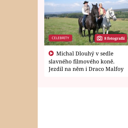
CELEBRITY
8 fotografií
Michal Dlouhý v sedle
slavného filmového koně.
Jezdil na něm i Draco Malfoy