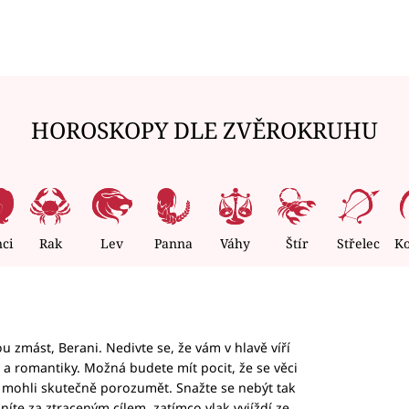
HOROSKOPY DLE ZVĚROKRUHU
nci
Rak
Lev
Panna
Váhy
Štír
Střelec
K
 zmást, Berani. Nedivte se, že vám v hlavě víří
ky a romantiky. Možná budete mít pocit, že se věci
jim mohli skutečně porozumět. Snažte se nebýt tak
honíte za ztraceným cílem, zatímco vlak vyjíždí ze