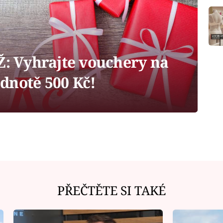
 Vyhrajte vouchery na
dnotě 500 Kč!
PŘEČTĚTE SI TAKÉ