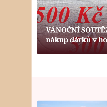
VÁNOČNÍ SOUTĚŽ:
nákup dárků v ho