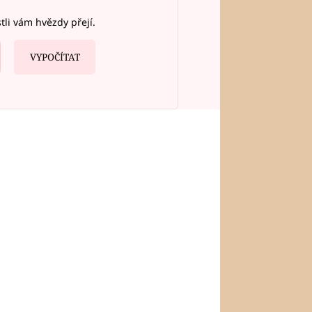
stli vám hvězdy přejí.
VYPOČÍTAT