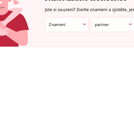
Jste si souzení? Zvolte znamení a zjistěte, je