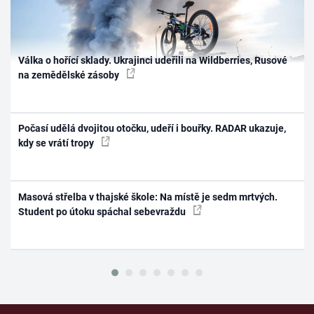
Válka o hořící sklady. Ukrajinci udeřili na Wildberries, Rusové
na zemědělské zásoby
Počasí udělá dvojitou otočku, udeří i bouřky. RADAR ukazuje,
kdy se vrátí tropy
Masová střelba v thajské škole: Na místě je sedm mrtvých.
Student po útoku spáchal sebevraždu