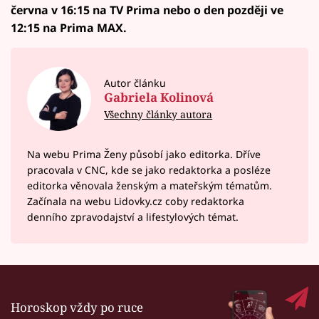
června v 16:15 na TV Prima nebo o den později ve
12:15 na Prima MAX.
Autor článku
Gabriela Kolinová
Všechny články autora
Na webu Prima Ženy působí jako editorka. Dříve
pracovala v CNC, kde se jako redaktorka a posléze
editorka věnovala ženským a mateřským tématům.
Začínala na webu Lidovky.cz coby redaktorka
denního zpravodajství a lifestylových témat.
Horoskop vždy po ruce