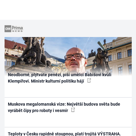
Neodborné, plýtváte penězi, píší umělci Babišovi kvůli
Klempířovi. Ministr kulturní politiku hájí
Muskova megalomanská vize: Největší budova světa bude
vyrábět čipy pro roboty i vesmír
Teploty v Česku rapidně stoupnou, platí trojitá VÝSTRAHA.