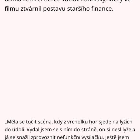
filmu ztvárnil postavu staršího finance.
„Měla se točit scéna, kdy z vrcholku hor sjede na lyžích
do údolí. Vydal jsem se s ním do stráně, on si nesl lyže a
já se snažil zprovoznit nefunkční vysílačku. Ještě jsem