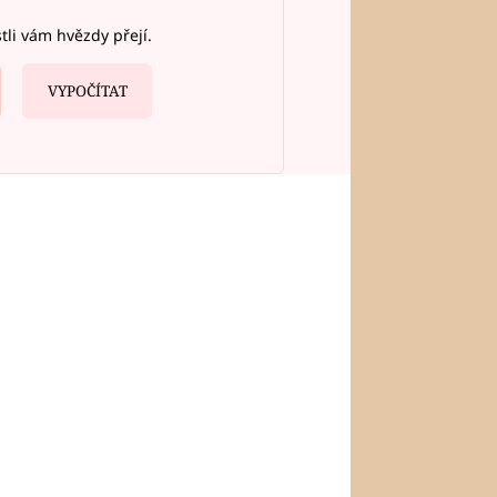
stli vám hvězdy přejí.
VYPOČÍTAT