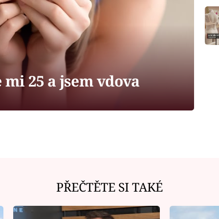
e mi 25 a jsem vdova
PŘEČTĚTE SI TAKÉ