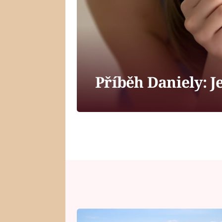
Příběh Daniely: J