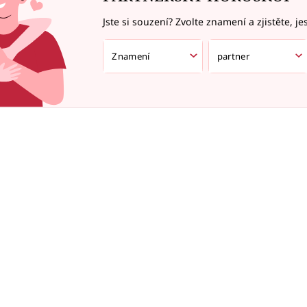
Jste si souzení? Zvolte znamení a zjistěte, je