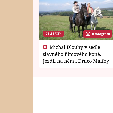
CELEBRITY
8 fotografií
Michal Dlouhý v sedle
slavného filmového koně.
Jezdil na něm i Draco Malfoy