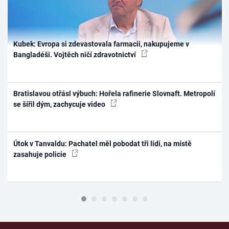
Kubek: Evropa si zdevastovala farmacii, nakupujeme v
Bangladéši. Vojtěch ničí zdravotnictví
Bratislavou otřásl výbuch: Hořela rafinerie Slovnaft. Metropolí
se šířil dým, zachycuje video
Útok v Tanvaldu: Pachatel měl pobodat tři lidi, na místě
zasahuje policie