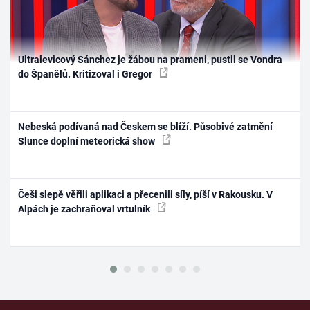
Ultralevicový Sánchez je žábou na prameni, pustil se Vondra
do Španělů. Kritizoval i Gregor
Nebeská podívaná nad Českem se blíží. Působivé zatmění
Slunce doplní meteorická show
Češi slepě věřili aplikaci a přecenili síly, píší v Rakousku. V
Alpách je zachraňoval vrtulník